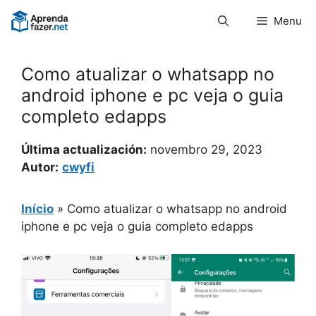
Pular
Menu
para
o
conteúdo
Como atualizar o whatsapp no
android iphone e pc veja o guia
completo edapps
Última actualización:
novembro 29, 2023
Autor:
cwyfi
Início
»
Como atualizar o whatsapp no android
iphone e pc veja o guia completo edapps