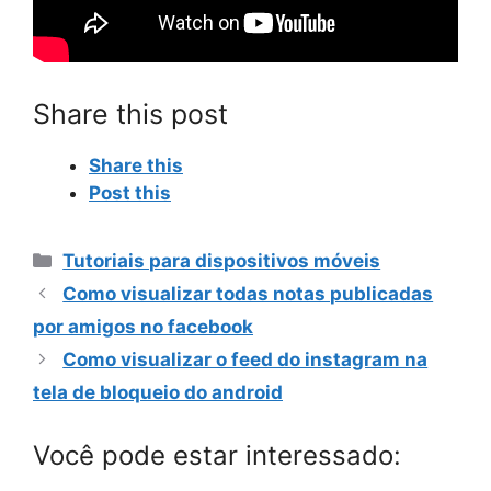
Share this post
Share this
Post this
Categorias
Tutoriais para dispositivos móveis
Como visualizar todas notas publicadas
por amigos no facebook
Como visualizar o feed do instagram na
tela de bloqueio do android
Você pode estar interessado: