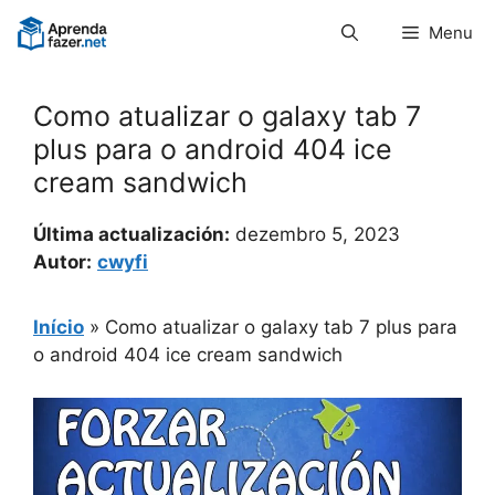
Pular
Menu
para
o
conteúdo
Como atualizar o galaxy tab 7
plus para o android 404 ice
cream sandwich
Última actualización:
dezembro 5, 2023
Autor:
cwyfi
Início
»
Como atualizar o galaxy tab 7 plus para
o android 404 ice cream sandwich