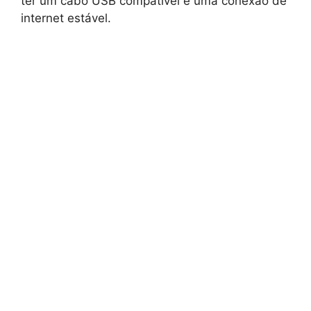
ter um cabo USB compatível e uma conexão de
internet estável.