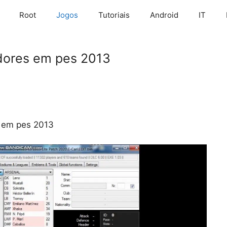
Root
Jogos
Tutoriais
Android
IT
adores em pes 2013
s em pes 2013