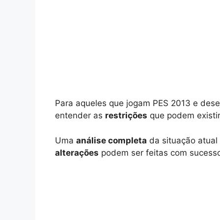
Para aqueles que jogam PES 2013 e des
entender as
restrições
que podem existir
Uma
análise completa
da situação atual
alterações
podem ser feitas com sucesso