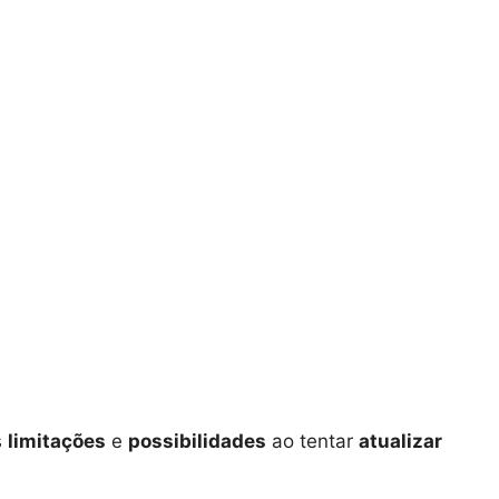
s
limitações
e
possibilidades
ao tentar
atualizar