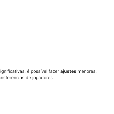
nificativas, é possível fazer
ajustes
menores,
ansferências de jogadores.