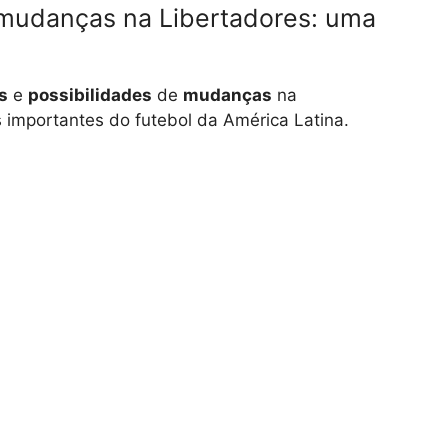
e mudanças na Libertadores: uma
s
e
possibilidades
de
mudanças
na
 importantes do futebol da América Latina.