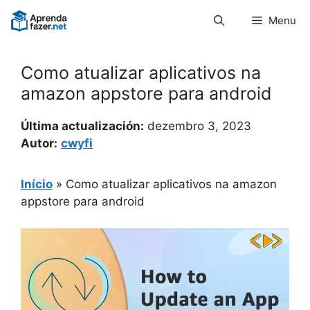
Pular
Menu
para
o
conteúdo
Como atualizar aplicativos na
amazon appstore para android
Última actualización:
dezembro 3, 2023
Autor:
cwyfi
Início
»
Como atualizar aplicativos na amazon
appstore para android