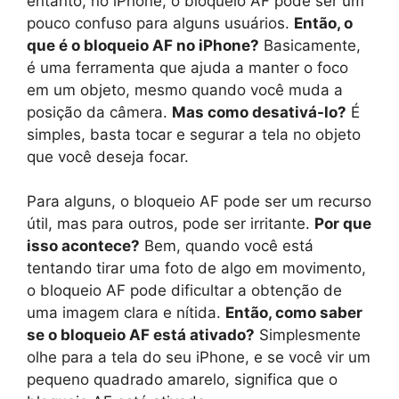
entanto, no iPhone, o bloqueio AF pode ser um
pouco confuso para alguns usuários.
Então, o
que é o bloqueio AF no iPhone?
Basicamente,
é uma ferramenta que ajuda a manter o foco
em um objeto, mesmo quando você muda a
posição da câmera.
Mas como desativá-lo?
É
simples, basta tocar e segurar a tela no objeto
que você deseja focar.
Para alguns, o bloqueio AF pode ser um recurso
útil, mas para outros, pode ser irritante.
Por que
isso acontece?
Bem, quando você está
tentando tirar uma foto de algo em movimento,
o bloqueio AF pode dificultar a obtenção de
uma imagem clara e nítida.
Então, como saber
se o bloqueio AF está ativado?
Simplesmente
olhe para a tela do seu iPhone, e se você vir um
pequeno quadrado amarelo, significa que o