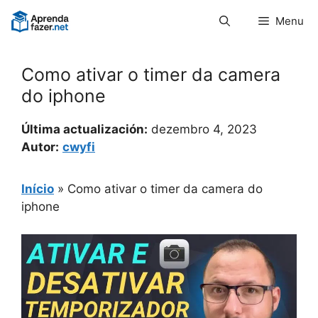
Pular
Menu
para
o
conteúdo
Como ativar o timer da camera
do iphone
Última actualización:
dezembro 4, 2023
Autor:
cwyfi
Início
»
Como ativar o timer da camera do
iphone