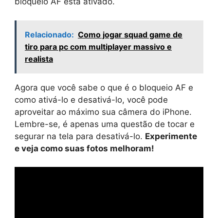
bloqueio AF está ativado.
Relacionado:
Como jogar squad game de
tiro para pc com multiplayer massivo e
realista
Agora que você sabe o que é o bloqueio AF e
como ativá-lo e desativá-lo, você pode
aproveitar ao máximo sua câmera do iPhone.
Lembre-se, é apenas uma questão de tocar e
segurar na tela para desativá-lo.
Experimente
e veja como suas fotos melhoram!