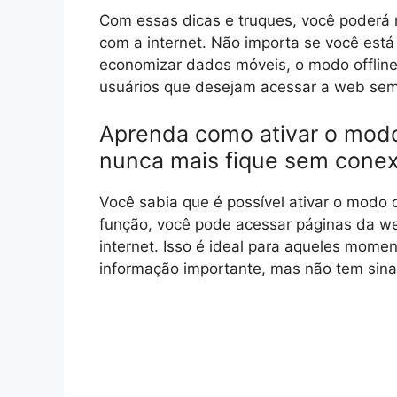
Com essas dicas e truques, você poderá
com a internet. Não importa se você est
economizar dados móveis, o modo offlin
usuários que desejam acessar a web sem 
Aprenda como ativar o modo
nunca mais fique sem cone
Você sabia que é possível ativar o modo 
função, você pode acessar páginas da w
internet. Isso é ideal para aqueles mom
informação importante, mas não tem sina