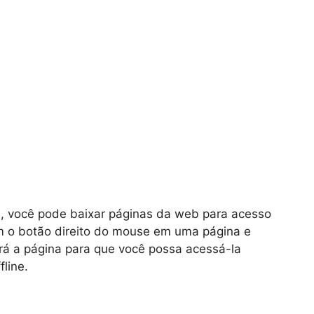
ne, você pode baixar páginas da web para acesso
com o botão direito do mouse em uma página e
rá a página para que você possa acessá-la
line.