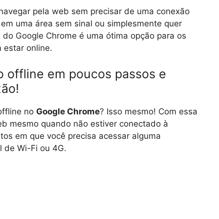
 navegar pela web sem precisar de uma conexão
á em uma área sem sinal ou simplesmente quer
e do Google Chrome é uma ótima opção para os
estar online.
 offline em poucos passos e
xão!
offline no
Google Chrome
? Isso mesmo! Com essa
eb mesmo quando não estiver conectado à
entos em que você precisa acessar alguma
l de Wi-Fi ou 4G.