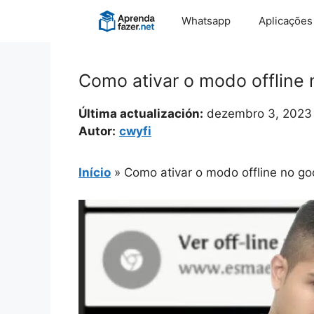
Pular
Whatsapp
Aplicações
para
o
conteúdo
Como ativar o modo offline
Última actualización:
dezembro 3, 2023
Autor:
cwyfi
Início
»
Como ativar o modo offline no g