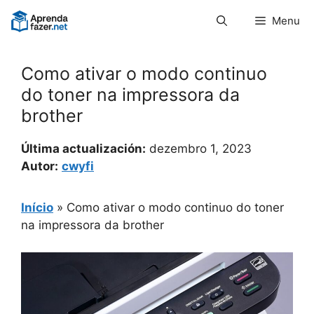
Pular
Menu
para
o
conteúdo
Como ativar o modo continuo
do toner na impressora da
brother
Última actualización:
dezembro 1, 2023
Autor:
cwyfi
Início
»
Como ativar o modo continuo do toner
na impressora da brother