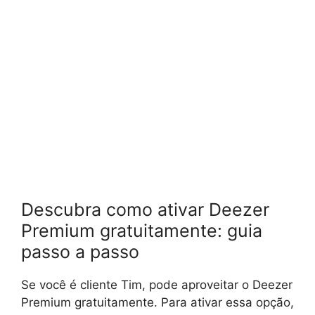
Descubra como ativar Deezer
Premium gratuitamente: guia
passo a passo
Se você é cliente Tim, pode aproveitar o Deezer
Premium gratuitamente. Para ativar essa opção,