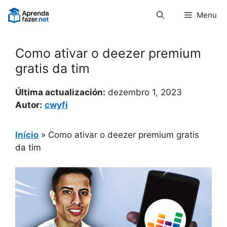
Pular
Menu
para
o
conteúdo
Como ativar o deezer premium
gratis da tim
Última actualización:
dezembro 1, 2023
Autor:
cwyfi
Início
»
Como ativar o deezer premium gratis
da tim