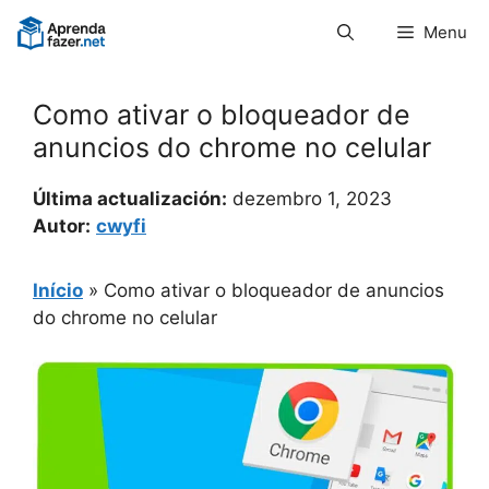
Pular
Menu
para
o
conteúdo
Como ativar o bloqueador de
anuncios do chrome no celular
Última actualización:
dezembro 1, 2023
Autor:
cwyfi
Início
»
Como ativar o bloqueador de anuncios
do chrome no celular