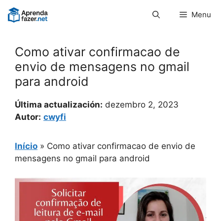
Pular
Menu
para
o
conteúdo
Como ativar confirmacao de
envio de mensagens no gmail
para android
Última actualización:
dezembro 2, 2023
Autor:
cwyfi
Início
»
Como ativar confirmacao de envio de
mensagens no gmail para android