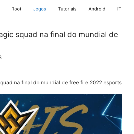
Root
Jogos
Tutoriais
Android
IT
agic squad na final do mundial de
3
quad na final do mundial de free fire 2022 esports