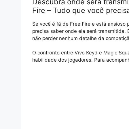
Descubra onde será transmit
Fire – Tudo que você precis
Se você é fã de Free Fire e está ansioso p
precisa saber onde ela será transmitida. 
não perder nenhum detalhe da competiçã
O confronto entre Vivo Keyd e Magic Squa
habilidade dos jogadores. Para acompanha