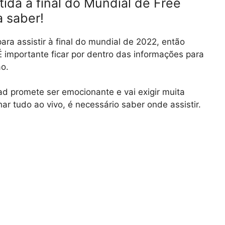
ida a final do Mundial de Free
a saber!
ara assistir à final do mundial de 2022, então
É importante ficar por dentro das informações para
o.
d promete ser emocionante e vai exigir muita
r tudo ao vivo, é necessário saber onde assistir.