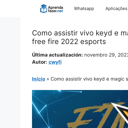
Pular
Whatsapp
Aplicações
para
o
conteúdo
Como assistir vivo keyd e m
free fire 2022 esports
Última actualización:
novembro 29, 202
Autor:
cwyfi
Início
»
Como assistir vivo keyd e magic s