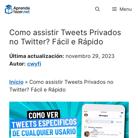
Pular
Menu
para
o
conteúdo
Como assistir Tweets Privados
no Twitter? Fácil e Rápido
Última actualización:
novembro 29, 2023
Autor:
cwyfi
Início
»
Como assistir Tweets Privados no
Twitter? Fácil e Rápido