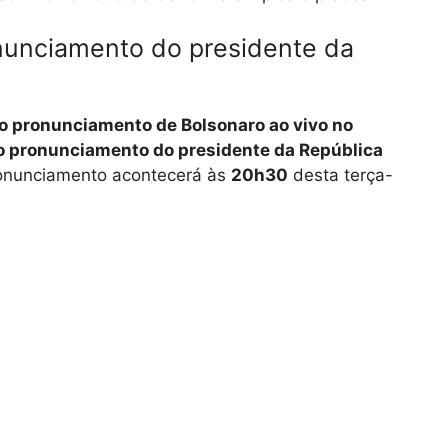
onunciamento do presidente da
ao pronunciamento de Bolsonaro ao vivo no
do pronunciamento do presidente da República
ronunciamento acontecerá às
20h30
desta terça-