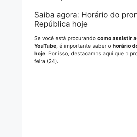
Saiba agora: Horário do pr
República hoje
Se você está procurando
como assistir 
YouTube
, é importante saber o
horário 
hoje
. Por isso, destacamos aqui que o p
feira (24).