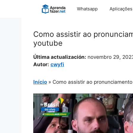
Pular
Whatsapp
Aplicações
para
o
conteúdo
Como assistir ao pronuncia
youtube
Última actualización:
novembro 29, 202
Autor:
cwyfi
Início
»
Como assistir ao pronunciamento