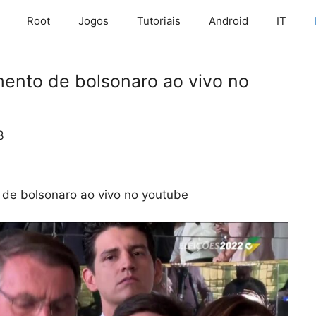
Root
Jogos
Tutoriais
Android
IT
mento de bolsonaro ao vivo no
3
 de bolsonaro ao vivo no youtube