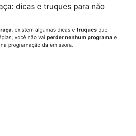
aça: dicas e truques para não
graça
, existem algumas dicas e
truques
que
égias, você não vai
perder nenhum programa
e
 na programação da emissora.