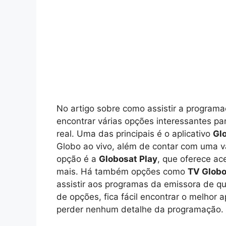
No artigo sobre como assistir a programa
encontrar várias opções interessantes p
real. Uma das principais é o aplicativo
Gl
Globo ao vivo, além de contar com uma v
opção é a
Globosat Play
, que oferece a
mais. Há também opções como
TV Globo
assistir aos programas da emissora de q
de opções, fica fácil encontrar o melhor a
perder nenhum detalhe da programação.