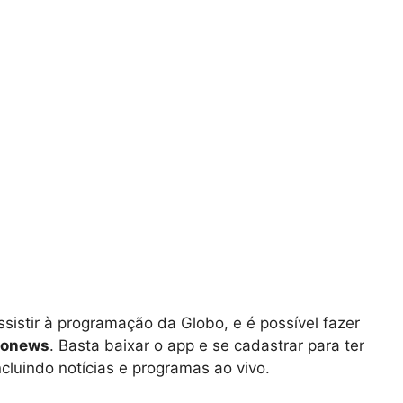
sistir à programação da Globo, e é possível fazer
bonews
. Basta baixar o app e se cadastrar para ter
luindo notícias e programas ao vivo.