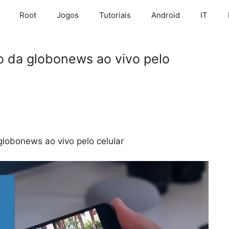
Root
Jogos
Tutoriais
Android
IT
o da globonews ao vivo pelo
lobonews ao vivo pelo celular