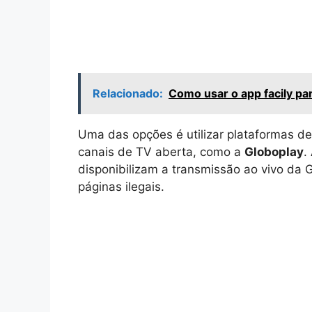
Relacionado:
Como usar o app facily p
Uma das opções é utilizar plataformas d
canais de TV aberta, como a
Globoplay
.
disponibilizam a transmissão ao vivo da 
páginas ilegais.