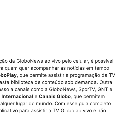
ção da GloboNews ao vivo pelo celular, é possível
ara quem quer acompanhar as notícias em tempo
oboPlay
, que permite assistir à programação da TV
asta biblioteca de conteúdo sob demanda. Outra
cesso a canais como a GloboNews, SporTV, GNT e
 Internacional
e
Canais Globo
, que permitem
ualquer lugar do mundo. Com esse guia completo
plicativo para assistir a TV Globo ao vivo e não