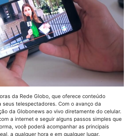
horas da Rede Globo, que oferece conteúdo
ara seus telespectadores. Com o avanço da
ação da Globonews ao vivo diretamente do celular.
com a internet e seguir alguns passos simples que
forma, você poderá acompanhar as principais
eal, a qualquer hora e em qualquer lugar.