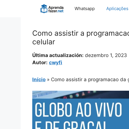
Pular
Whatsapp
Aplicações
para
o
conteúdo
Como assistir a programaca
celular
Última actualización:
dezembro 1, 2023
Autor:
cwyfi
Início
»
Como assistir a programacao da g