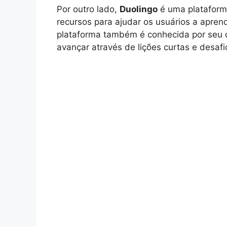
Por outro lado,
Duolingo
é uma plataform
recursos para ajudar os usuários a apren
plataforma também é conhecida por seu d
avançar através de lições curtas e desafio