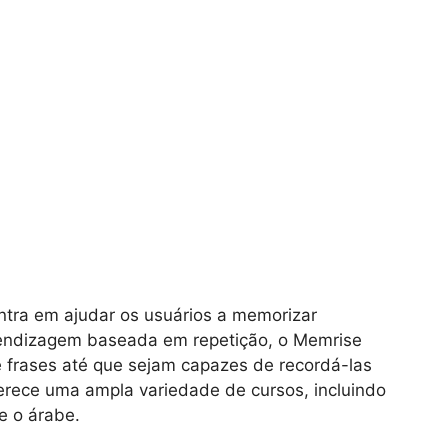
tra em ajudar os usuários a memorizar
endizagem baseada em repetição, o Memrise
 e frases até que sejam capazes de recordá-las
erece uma ampla variedade de cursos, incluindo
e o árabe.