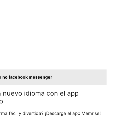
to no facebook messenger
 nuevo idioma con el app
o
ma fácil y divertida? ¡Descarga el app Memrise!