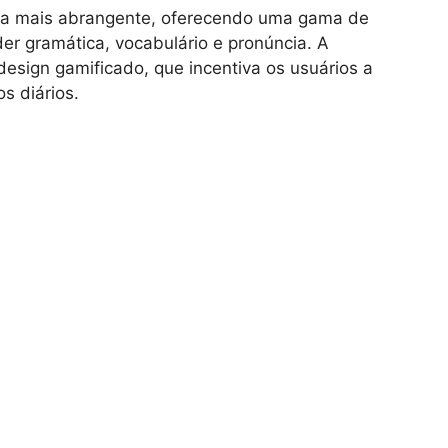
a mais abrangente, oferecendo uma gama de
der gramática, vocabulário e pronúncia. A
esign gamificado, que incentiva os usuários a
s diários.