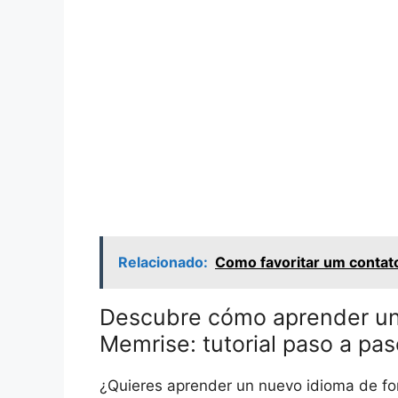
Relacionado:
Como favoritar um conta
Descubre cómo aprender un
Memrise: tutorial paso a pas
¿Quieres aprender un nuevo idioma de for