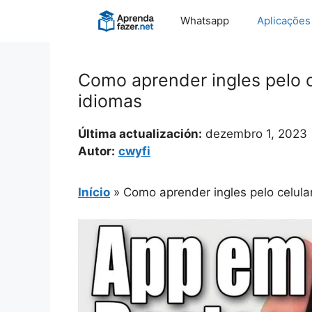
Pular
Whatsapp
Aplicações
para
o
conteúdo
Como aprender ingles pelo c
idiomas
Última actualización:
dezembro 1, 2023
Autor:
cwyfi
Início
»
Como aprender ingles pelo celula