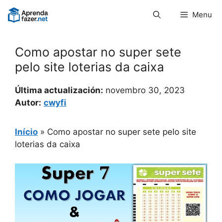
Pular
Menu
para
o
conteúdo
Como apostar no super sete
pelo site loterias da caixa
Última actualización:
novembro 30, 2023
Autor:
cwyfi
Início
»
Como apostar no super sete pelo site
loterias da caixa