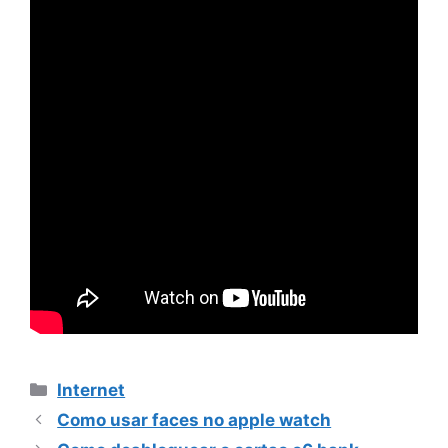
Categorias
Internet
Como usar faces no apple watch