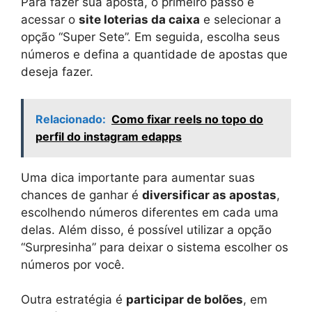
Para fazer sua aposta, o primeiro passo é
acessar o
site loterias da caixa
e selecionar a
opção “Super Sete”. Em seguida, escolha seus
números e defina a quantidade de apostas que
deseja fazer.
Relacionado:
Como fixar reels no topo do
perfil do instagram edapps
Uma dica importante para aumentar suas
chances de ganhar é
diversificar as apostas
,
escolhendo números diferentes em cada uma
delas. Além disso, é possível utilizar a opção
“Surpresinha” para deixar o sistema escolher os
números por você.
Outra estratégia é
participar de bolões
, em