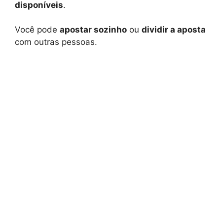
disponíveis
.
Você pode
apostar sozinho
ou
dividir a aposta
com outras pessoas.