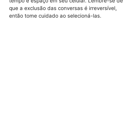
tempo e espaço em seu celular. Lembre-se de
que a exclusão das conversas é irreversível,
então tome cuidado ao selecioná-las.