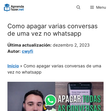
Pular
Menu
para
o
conteúdo
Como apagar varias conversas
de uma vez no whatsapp
Última actualización:
dezembro 2, 2023
Autor:
cwyfi
Início
»
Como apagar varias conversas de uma
vez no whatsapp