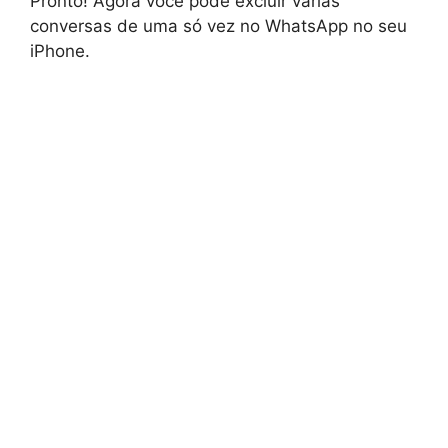
Pronto! Agora você pode excluir várias
conversas de uma só vez no WhatsApp no seu
iPhone.