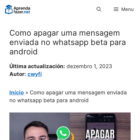
Pular
Menu
para
o
conteúdo
Como apagar uma mensagem
enviada no whatsapp beta para
android
Última actualización:
dezembro 1, 2023
Autor:
cwyfi
Início
»
Como apagar uma mensagem enviada
no whatsapp beta para android