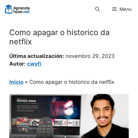
Pular
Menu
para
o
conteúdo
Como apagar o historico da
netflix
Última actualización:
novembro 29, 2023
Autor:
cwyfi
Início
»
Como apagar o historico da netflix