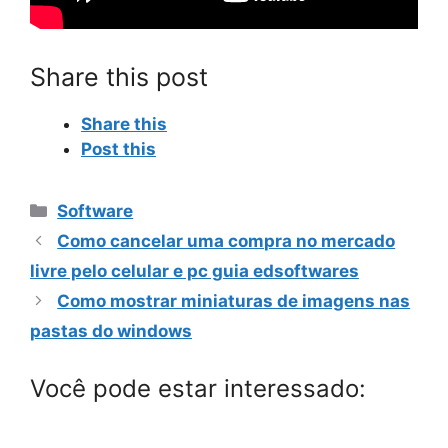
Share this post
Share this
Post this
Categorias
Software
Como cancelar uma compra no mercado
livre pelo celular e pc guia edsoftwares
Como mostrar miniaturas de imagens nas
pastas do windows
Você pode estar interessado: