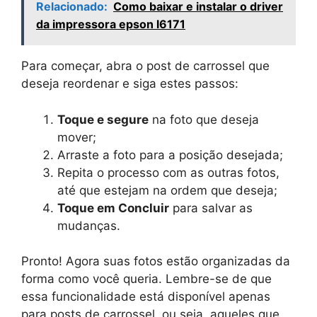
Relacionado:
Como baixar e instalar o driver
da impressora epson l6171
Para começar, abra o post de carrossel que
deseja reordenar e siga estes passos:
Toque e segure
na foto que deseja
mover;
Arraste a foto para a posição desejada;
Repita o processo com as outras fotos,
até que estejam na ordem que deseja;
Toque em Concluir
para salvar as
mudanças.
Pronto! Agora suas fotos estão organizadas da
forma como você queria. Lembre-se de que
essa funcionalidade está disponível apenas
para posts de carrossel, ou seja, aqueles que