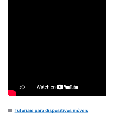
Categorias
Tutoriais para dispositivos móveis