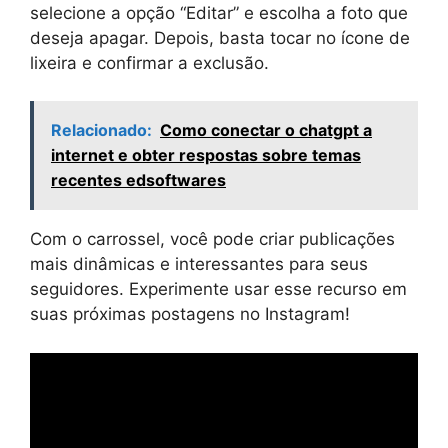
selecione a opção “Editar” e escolha a foto que
deseja apagar. Depois, basta tocar no ícone de
lixeira e confirmar a exclusão.
Relacionado:
Como conectar o chatgpt a
internet e obter respostas sobre temas
recentes edsoftwares
Com o carrossel, você pode criar publicações
mais dinâmicas e interessantes para seus
seguidores. Experimente usar esse recurso em
suas próximas postagens no Instagram!