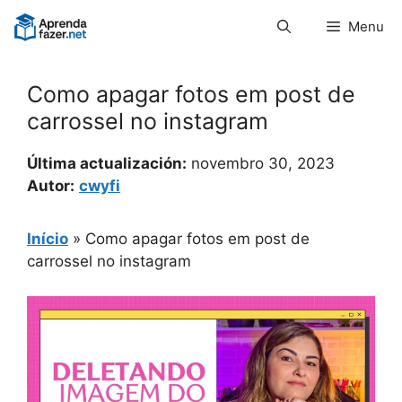
Pular
Menu
para
o
conteúdo
Como apagar fotos em post de
carrossel no instagram
Última actualización:
novembro 30, 2023
Autor:
cwyfi
Início
»
Como apagar fotos em post de
carrossel no instagram