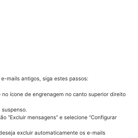
 e-mails antigos, siga estes passos:
 no ícone de engrenagem no canto superior direito
u suspenso.
ção “Excluir mensagens” e selecione “Configurar
deseja excluir automaticamente os e-mails