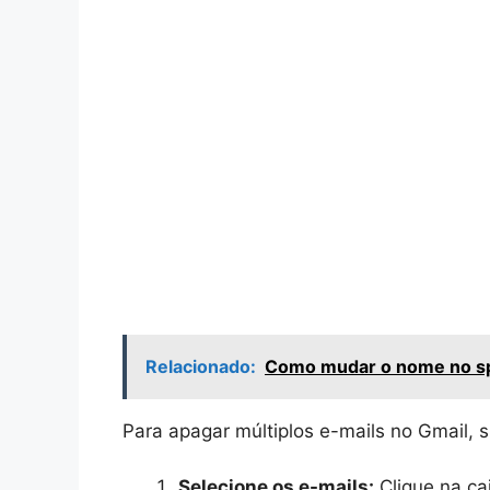
Relacionado:
Como mudar o nome no sp
Para apagar múltiplos e-mails no Gmail, 
Selecione os e-mails:
Clique na ca