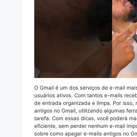
O Gmail é um dos serviços de e-mail mai
usuários ativos. Com tantos e-mails receb
de entrada organizada e limpa. Por isso,
antigos no Gmail, utilizando algumas fe
tarefa. Com essas dicas, você poderá ma
eficiente, sem perder nenhum e-mail impo
sobre como apagar e-mails antigos no Gm