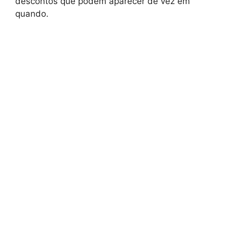
descontos que podem aparecer de vez em
quando.