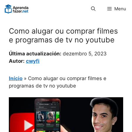
Pular
Menu
para
o
conteúdo
Como alugar ou comprar filmes
e programas de tv no youtube
Última actualización:
dezembro 5, 2023
Autor:
cwyfi
Início
»
Como alugar ou comprar filmes e
programas de tv no youtube