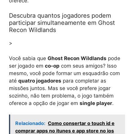
oferece.
Descubra quantos jogadores podem
participar simultaneamente em Ghost
Recon Wildlands
>
Você sabia que
Ghost Recon Wildlands
pode
ser jogado em
co-op
com seus amigos? Isso
mesmo, você pode formar um esquadrão com
até
quatro jogadores
para completar as
missões juntos. Mas se você prefere jogar
sozinho, não tem problema, o jogo também
oferece a opção de jogar em
single player
.
Relacionado:
Como consertar o touch id e
comprar apps no itunes e app store no ios