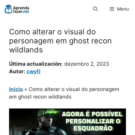
Pular
Menu
para
o
conteúdo
Como alterar o visual do
personagem em ghost recon
wildlands
Última actualización:
dezembro 2, 2023
Autor:
cwyfi
Início
»
Como alterar o visual do personagem
em ghost recon wildlands