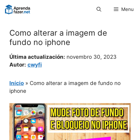
Pular
Menu
para
o
conteúdo
Como alterar a imagem de
fundo no iphone
Última actualización:
novembro 30, 2023
Autor:
cwyfi
Início
»
Como alterar a imagem de fundo no
iphone