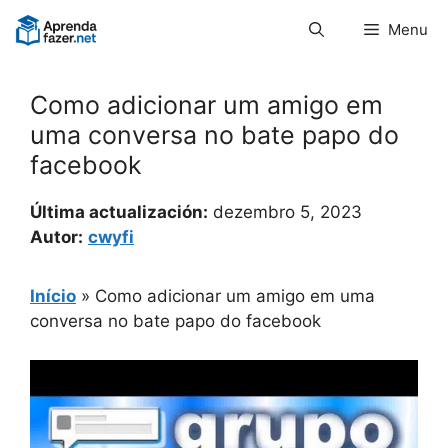
Pular
Menu
para
o
conteúdo
Como adicionar um amigo em
uma conversa no bate papo do
facebook
Última actualización:
dezembro 5, 2023
Autor:
cwyfi
Início
»
Como adicionar um amigo em uma
conversa no bate papo do facebook