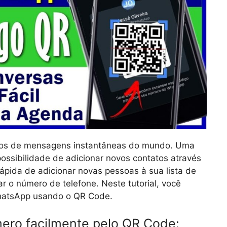
ivos de mensagens instantâneas do mundo. Uma
possibilidade de adicionar novos contatos através
ápida de adicionar novas pessoas à sua lista de
r o número de telefone. Neste tutorial, você
hatsApp usando o QR Code.
ero facilmente pelo QR Code: