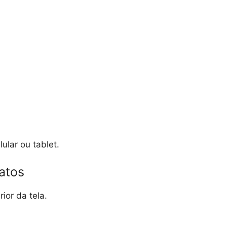
ular ou tablet.
atos
rior da tela.