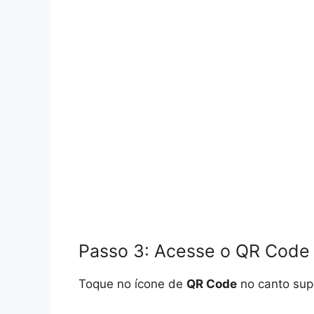
Passo 3: Acesse o QR Code
Toque no ícone de
QR Code
no canto super