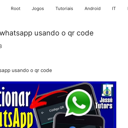
Root
Jogos
Tutoriais
Android
IT
 whatsapp usando o qr code
3
sapp usando o qr code