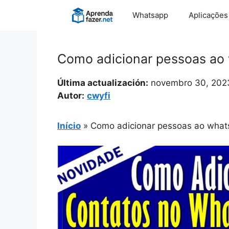
Pular
Whatsapp
Aplicações
para
o
conteúdo
Como adicionar pessoas ao
Última actualización:
novembro 30, 202
Autor:
cwyfi
Início
»
Como adicionar pessoas ao what