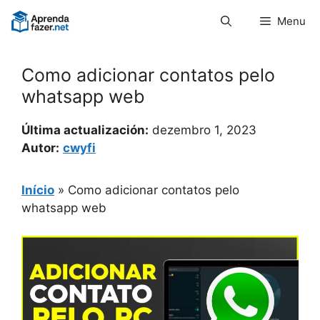
Pular
Menu
para
o
conteúdo
Como adicionar contatos pelo
whatsapp web
Última actualización:
dezembro 1, 2023
Autor:
cwyfi
Início
»
Como adicionar contatos pelo
whatsapp web