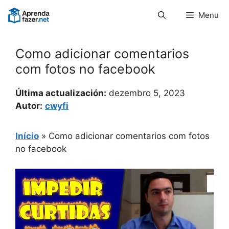
Pular
Menu
para
o
conteúdo
Como adicionar comentarios
com fotos no facebook
Última actualización:
dezembro 5, 2023
Autor:
cwyfi
Início
»
Como adicionar comentarios com fotos
no facebook