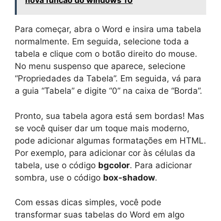
nova funcao do windows 10
Para começar, abra o Word e insira uma tabela
normalmente. Em seguida, selecione toda a
tabela e clique com o botão direito do mouse.
No menu suspenso que aparece, selecione
“Propriedades da Tabela”. Em seguida, vá para
a guia “Tabela” e digite “0” na caixa de “Borda”.
Pronto, sua tabela agora está sem bordas! Mas
se você quiser dar um toque mais moderno,
pode adicionar algumas formatações em HTML.
Por exemplo, para adicionar cor às células da
tabela, use o código
bgcolor
. Para adicionar
sombra, use o código
box-shadow
.
Com essas dicas simples, você pode
transformar suas tabelas do Word em algo