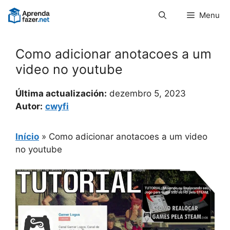
Pular
Menu
para
o
conteúdo
Como adicionar anotacoes a um
video no youtube
Última actualización:
dezembro 5, 2023
Autor:
cwyfi
Início
»
Como adicionar anotacoes a um video
no youtube