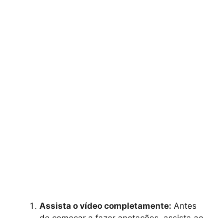
Assista o vídeo completamente:
Antes
de começar a fazer anotações, assista ao