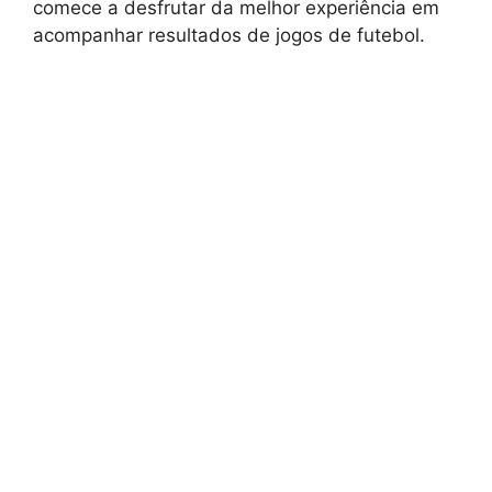
comece a desfrutar da melhor experiência em
acompanhar resultados de jogos de futebol.