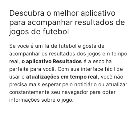
Descubra o melhor aplicativo
para acompanhar resultados de
jogos de futebol
Se você é um fã de futebol e gosta de
acompanhar os resultados dos jogos em tempo
real,
o aplicativo Resultados
é a escolha
perfeita para você. Com sua interface fácil de
usar e
atualizações em tempo real
, você não
precisa mais esperar pelo noticiário ou atualizar
constantemente seu navegador para obter
informações sobre o jogo.