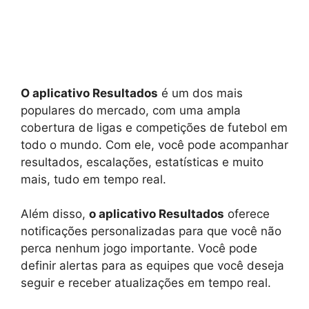
O aplicativo Resultados
é um dos mais
populares do mercado, com uma ampla
cobertura de ligas e competições de futebol em
todo o mundo. Com ele, você pode acompanhar
resultados, escalações, estatísticas e muito
mais, tudo em tempo real.
Além disso,
o aplicativo Resultados
oferece
notificações personalizadas para que você não
perca nenhum jogo importante. Você pode
definir alertas para as equipes que você deseja
seguir e receber atualizações em tempo real.