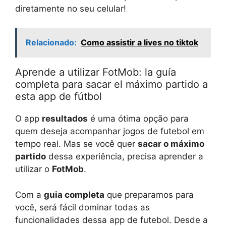
diretamente no seu celular!
Relacionado:
Como assistir a lives no tiktok
Aprende a utilizar FotMob: la guía
completa para sacar el máximo partido a
esta app de fútbol
O app
resultados
é uma ótima opção para
quem deseja acompanhar jogos de futebol em
tempo real. Mas se você quer
sacar o máximo
partido
dessa experiência, precisa aprender a
utilizar o
FotMob
.
Com a
guia completa
que preparamos para
você, será fácil dominar todas as
funcionalidades dessa app de futebol. Desde a