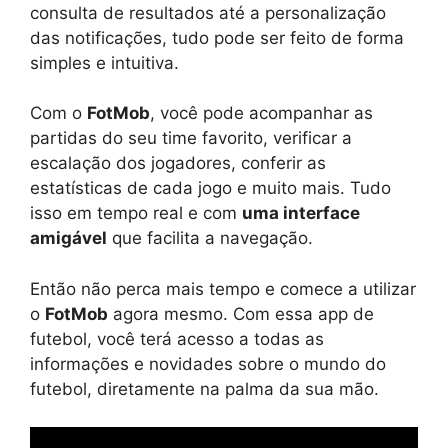
consulta de resultados até a personalização
das notificações, tudo pode ser feito de forma
simples e intuitiva.
Com o
FotMob
, você pode acompanhar as
partidas do seu time favorito, verificar a
escalação dos jogadores, conferir as
estatísticas de cada jogo e muito mais. Tudo
isso em tempo real e com
uma interface
amigável
que facilita a navegação.
Então não perca mais tempo e comece a utilizar
o
FotMob
agora mesmo. Com essa app de
futebol, você terá acesso a todas as
informações e novidades sobre o mundo do
futebol, diretamente na palma da sua mão.