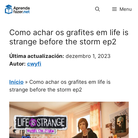
Pular
Menu
para
o
conteúdo
Como achar os grafites em life is
strange before the storm ep2
Última actualización:
dezembro 1, 2023
Autor:
cwyfi
Início
»
Como achar os grafites em life is
strange before the storm ep2