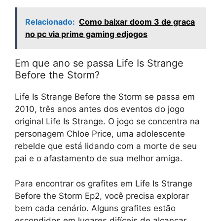
Relacionado:
Como baixar doom 3 de graca
no pc via prime gaming edjogos
Em que ano se passa Life Is Strange
Before the Storm?
Life Is Strange Before the Storm se passa em
2010, três anos antes dos eventos do jogo
original Life Is Strange. O jogo se concentra na
personagem Chloe Price, uma adolescente
rebelde que está lidando com a morte de seu
pai e o afastamento de sua melhor amiga.
Para encontrar os grafites em Life Is Strange
Before the Storm Ep2, você precisa explorar
bem cada cenário. Alguns grafites estão
escondidos em lugares difíceis de alcançar,