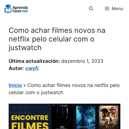
Pular
Menu
para
o
conteúdo
Como achar filmes novos na
netflix pelo celular com o
justwatch
Última actualización:
dezembro 1, 2023
Autor:
cwyfi
Início
»
Como achar filmes novos na netflix pelo
celular com o justwatch