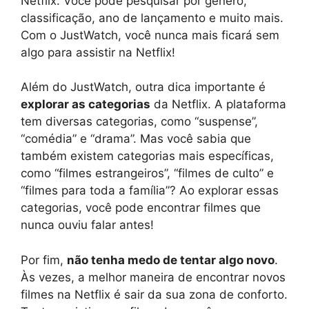
Netflix. Você pode pesquisar por gênero,
classificação, ano de lançamento e muito mais.
Com o JustWatch, você nunca mais ficará sem
algo para assistir na Netflix!
Além do JustWatch, outra dica importante é
explorar as categorias
da Netflix. A plataforma
tem diversas categorias, como “suspense”,
“comédia” e “drama”. Mas você sabia que
também existem categorias mais específicas,
como “filmes estrangeiros”, “filmes de culto” e
“filmes para toda a família”? Ao explorar essas
categorias, você pode encontrar filmes que
nunca ouviu falar antes!
Por fim,
não tenha medo de tentar algo novo
.
Às vezes, a melhor maneira de encontrar novos
filmes na Netflix é sair da sua zona de conforto.