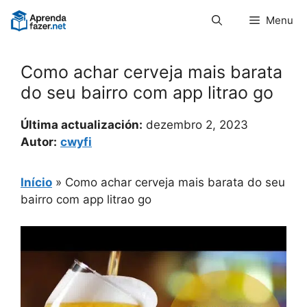
Pular
Menu
para
o
conteúdo
Como achar cerveja mais barata
do seu bairro com app litrao go
Última actualización:
dezembro 2, 2023
Autor:
cwyfi
Início
»
Como achar cerveja mais barata do seu
bairro com app litrao go