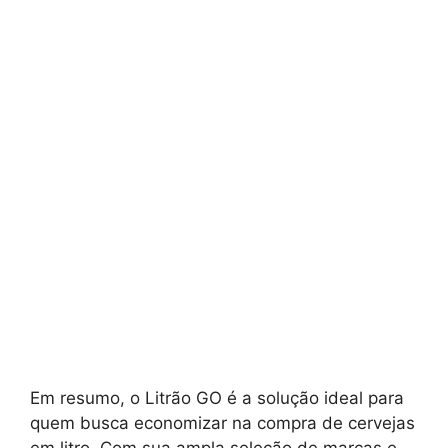
Em resumo, o Litrão GO é a solução ideal para
quem busca economizar na compra de cervejas
em litro. Com sua ampla seleção de marcas e