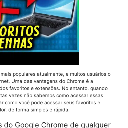
ais populares atualmente, e muitos usuários o
ternet. Uma das vantagens do Chrome é a
 dos favoritos e extensões. No entanto, quando
uitas vezes não sabemos como acessar essas
ar como você pode acessar seus favoritos e
r, de forma simples e rápida.
s do Google Chrome de qualquer