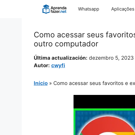
Pular
Whatsapp
Aplicações
para
o
conteúdo
Como acessar seus favorit
outro computador
Última actualización:
dezembro 5, 2023
Autor:
cwyfi
Início
»
Como acessar seus favoritos e 