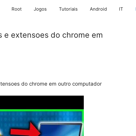
Root
Jogos
Tutoriais
Android
IT
os e extensoes do chrome em
extensoes do chrome em outro computador