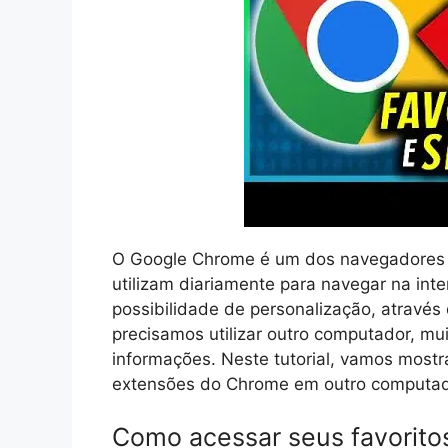
O Google Chrome é um dos navegadores m
utilizam diariamente para navegar na in
possibilidade de personalização, através
precisamos utilizar outro computador, m
informações. Neste tutorial, vamos mostr
extensões do Chrome em outro computado
Como acessar seus favorito