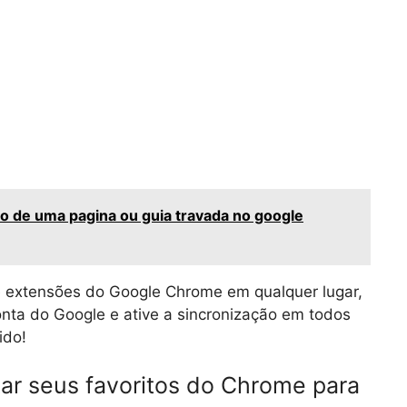
 de uma pagina ou guia travada no google
e extensões do Google Chrome em qualquer lugar,
onta do Google e ative a sincronização em todos
ido!
ar seus favoritos do Chrome para