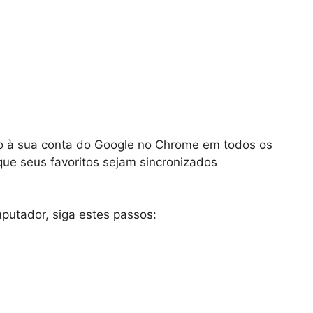
ado à sua conta do Google no Chrome em todos os
 que seus favoritos sejam sincronizados
putador, siga estes passos: