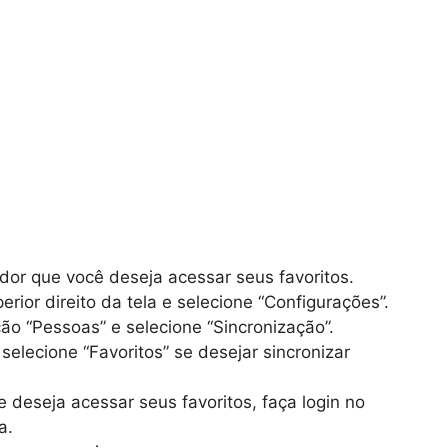
r que você deseja acessar seus favoritos.
erior direito da tela e selecione “Configurações”.
ção “Pessoas” e selecione “Sincronização”.
 selecione “Favoritos” se desejar sincronizar
deseja acessar seus favoritos, faça login no
a.