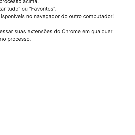
 processo acima.
r tudo” ou “Favoritos”.
disponíveis no navegador do outro computador!
essar suas extensões do Chrome em qualquer
smo processo.