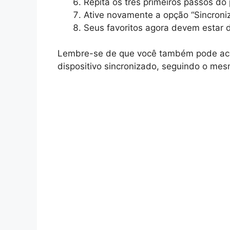
Repita os três primeiros passos do
Ative novamente a opção “Sincroniza
Seus favoritos agora devem estar 
Lembre-se de que você também pode ac
dispositivo sincronizado, seguindo o me