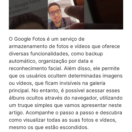
O Google Fotos é um serviço de
armazenamento de fotos e vídeos que oferece
diversas funcionalidades, como backup
automático, organização por data e
reconhecimento facial. Além disso, ele permite
que os usuários ocultem determinadas imagens
ou vídeos, que ficam invisíveis na galeria
principal. No entanto, é possível acessar esses
álbuns ocultos através do navegador, utilizando
um truque simples que vamos apresentar neste
artigo. Acompanhe o passo a passo e descubra
como visualizar todas as suas fotos e vídeos,
mesmo os que estão escondidos.