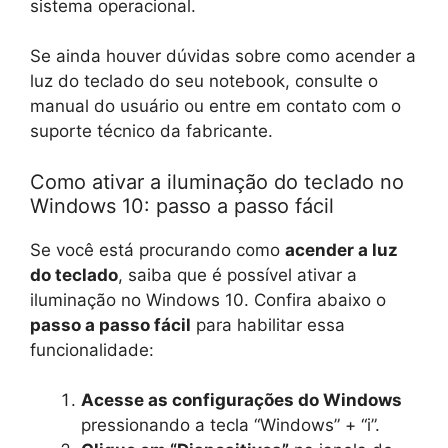
sistema operacional.
Se ainda houver dúvidas sobre como acender a
luz do teclado do seu notebook, consulte o
manual do usuário ou entre em contato com o
suporte técnico da fabricante.
Como ativar a iluminação do teclado no
Windows 10: passo a passo fácil
Se você está procurando como
acender a luz
do teclado
, saiba que é possível ativar a
iluminação no Windows 10. Confira abaixo o
passo a passo fácil
para habilitar essa
funcionalidade:
Acesse as configurações do Windows
pressionando a tecla “Windows” + “i”.