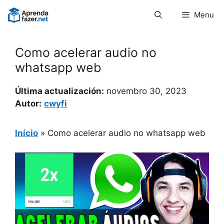
Pular
Menu
para
o
conteúdo
Como acelerar audio no
whatsapp web
Última actualización:
novembro 30, 2023
Autor:
cwyfi
Início
»
Como acelerar audio no whatsapp web