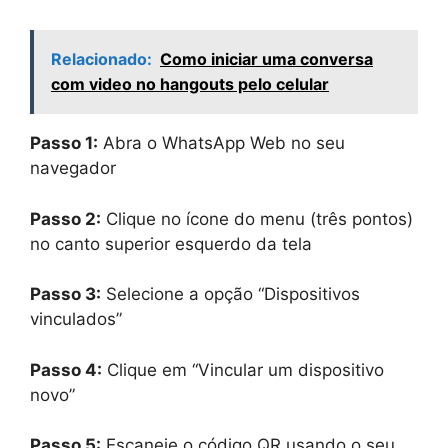
Relacionado:
Como iniciar uma conversa
com video no hangouts pelo celular
Passo 1:
Abra o WhatsApp Web no seu
navegador
Passo 2:
Clique no ícone do menu (três pontos)
no canto superior esquerdo da tela
Passo 3:
Selecione a opção “Dispositivos
vinculados”
Passo 4:
Clique em “Vincular um dispositivo
novo”
Passo 5:
Escaneie o código QR usando o seu