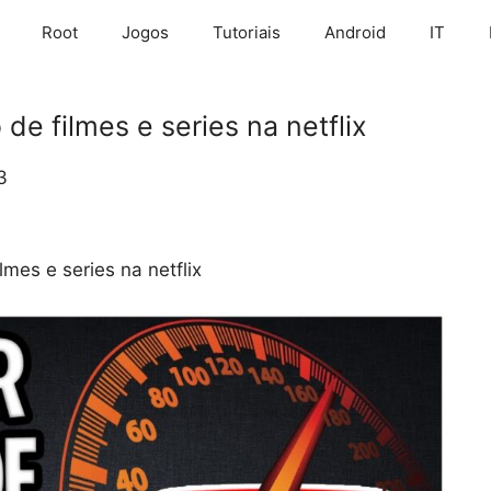
Root
Jogos
Tutoriais
Android
IT
e filmes e series na netflix
3
mes e series na netflix