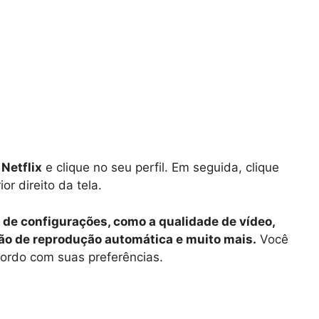
a
Netflix
e clique no seu perfil. Em seguida, clique
r direito da tela.
 de configurações, como a qualidade de vídeo,
ão de reprodução automática e muito mais.
Você
cordo com suas preferências.