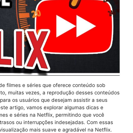
de filmes e séries que oferece conteúdo sob
to, muitas vezes, a reprodução desses conteúdos
 para os usuários que desejam assistir a seus
ste artigo, vamos explorar algumas dicas e
mes e séries na Netflix, permitindo que você
atrasos ou interrupções indesejadas. Com essas
visualização mais suave e agradável na Netflix.