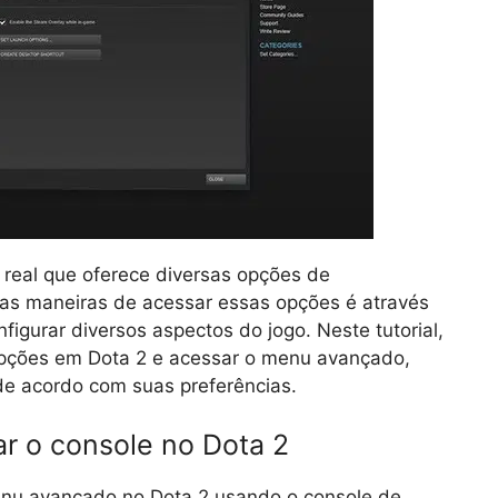
 real que oferece diversas opções de
as maneiras de acessar essas opções é através
igurar diversos aspectos do jogo. Neste tutorial,
opções em Dota 2 e acessar o menu avançado,
de acordo com suas preferências.
r o console no Dota 2
enu avançado no Dota 2 usando o console de