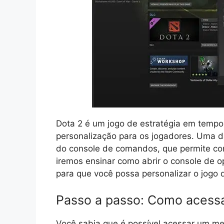
Dota 2 é um jogo de estratégia em tempo
personalização para os jogadores. Uma d
do console de comandos, que permite conf
iremos ensinar como abrir o console de 
para que você possa personalizar o jogo 
Passo a passo: Como acessa
Você sabia que é possível acessar um m