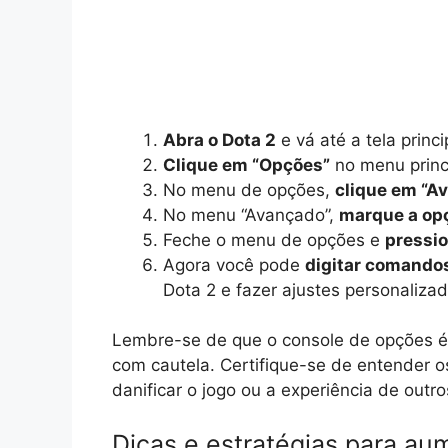
Abra o Dota 2
e vá até a tela princi
Clique em “Opções”
no menu princ
No menu de opções,
clique em “A
No menu “Avançado”,
marque a opç
Feche o menu de opções e
pressio
Agora você pode
digitar comando
Dota 2 e fazer ajustes personalizad
Lembre-se de que o console de opções é
com cautela. Certifique-se de entender o
danificar o jogo ou a experiência de outr
Dicas e estratégias para a