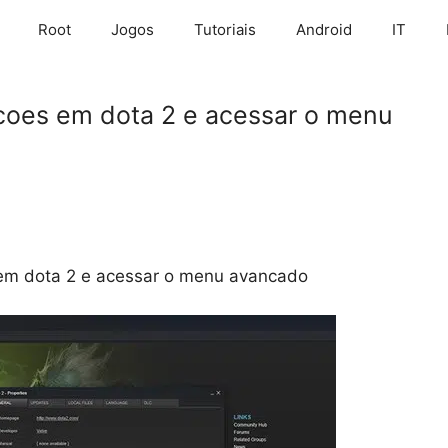
Root
Jogos
Tutoriais
Android
IT
coes em dota 2 e acessar o menu
 em dota 2 e acessar o menu avancado