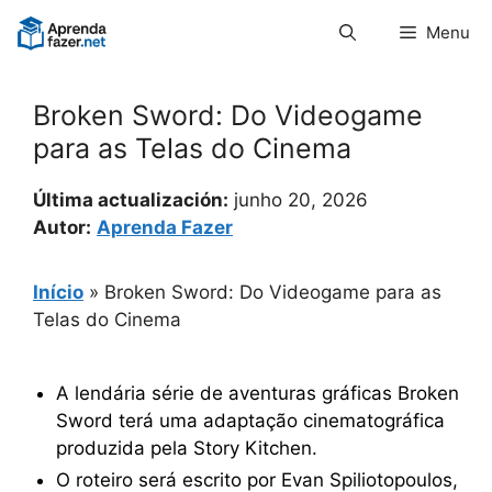
Pular
Menu
para
o
conteúdo
Broken Sword: Do Videogame
para as Telas do Cinema
Última actualización:
junho 20, 2026
Autor:
Aprenda Fazer
Início
»
Broken Sword: Do Videogame para as
Telas do Cinema
A lendária série de aventuras gráficas Broken
Sword terá uma adaptação cinematográfica
produzida pela Story Kitchen.
O roteiro será escrito por Evan Spiliotopoulos,