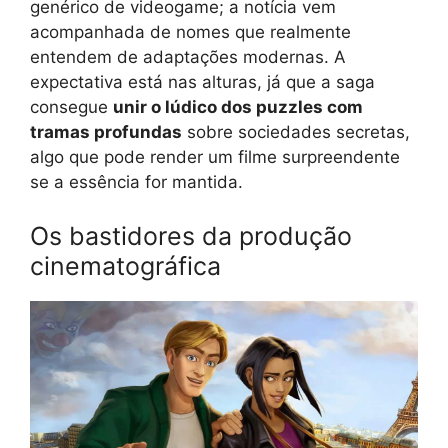
genérico de videogame; a notícia vem
acompanhada de nomes que realmente
entendem de adaptações modernas. A
expectativa está nas alturas, já que a saga
consegue
unir o lúdico dos puzzles com
tramas profundas
sobre sociedades secretas,
algo que pode render um filme surpreendente
se a essência for mantida.
Os bastidores da produção
cinematográfica