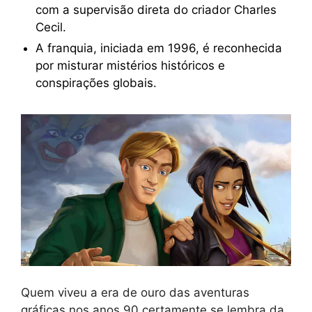
com a supervisão direta do criador Charles
Cecil.
A franquia, iniciada em 1996, é reconhecida
por misturar mistérios históricos e
conspirações globais.
Quem viveu a era de ouro das aventuras
gráficas nos anos 90 certamente se lembra da