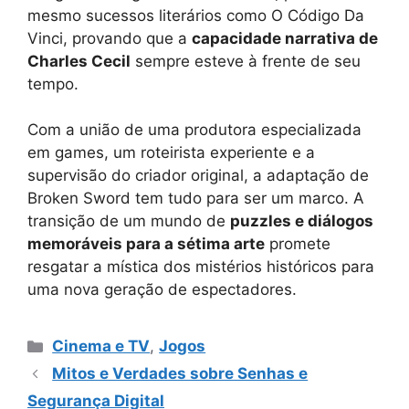
mesmo sucessos literários como O Código Da
Vinci, provando que a
capacidade narrativa de
Charles Cecil
sempre esteve à frente de seu
tempo.
Com a união de uma produtora especializada
em games, um roteirista experiente e a
supervisão do criador original, a adaptação de
Broken Sword tem tudo para ser um marco. A
transição de um mundo de
puzzles e diálogos
memoráveis para a sétima arte
promete
resgatar a mística dos mistérios históricos para
uma nova geração de espectadores.
Categorias
Cinema e TV
,
Jogos
Mitos e Verdades sobre Senhas e
Segurança Digital