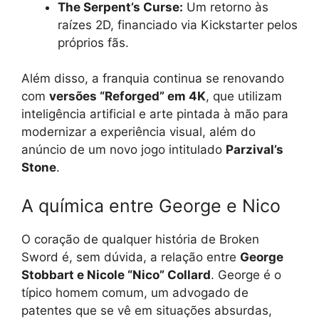
The Serpent’s Curse:
Um retorno às
raízes 2D, financiado via Kickstarter pelos
próprios fãs.
Além disso, a franquia continua se renovando
com
versões “Reforged” em 4K
, que utilizam
inteligência artificial e arte pintada à mão para
modernizar a experiência visual, além do
anúncio de um novo jogo intitulado
Parzival’s
Stone
.
A química entre George e Nico
O coração de qualquer história de Broken
Sword é, sem dúvida, a relação entre
George
Stobbart e Nicole “Nico” Collard
. George é o
típico homem comum, um advogado de
patentes que se vê em situações absurdas,