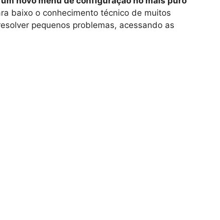
 um novo menu de configuração no mais puro
ra baixo o conhecimento técnico de muitos
 resolver pequenos problemas, acessando as