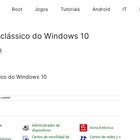
Root
Jogos
Tutoriais
Android
IT
 clássico do Windows 10
3
sico do Windows 10