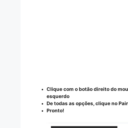
Clique com o botão direito do mo
esquerdo
De todas as opções, clique no Pai
Pronto!