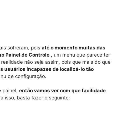
ais sofreram, pois
até o momento muitas das
no Painel de Controle
, um menu que parece ter
ealidade não seja assim, pois que mais do que
s usuários incapazes de localizá-lo tão
enu de configuração.
 painel,
então vamos ver com que facilidade
ra isso, basta fazer o seguinte: