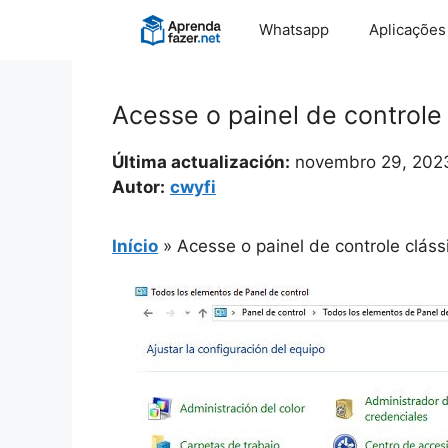
Pular
Whatsapp
Aplicações
para
o
conteúdo
Acesse o painel de controle
Última actualización:
novembro 29, 202
Autor:
cwyfi
Início
»
Acesse o painel de controle clás