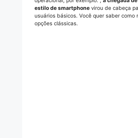
operacional, por exemplo. ,
a chegada de
estilo de smartphone
virou de cabeça pa
usuários básicos. Você quer saber como
opções clássicas.