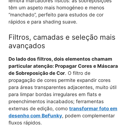
lembra marcadores físicos: as sobreposições
têm um aspeto mais homogéneo e menos
“manchado”, perfeito para estudos de cor
rápidos e para shading suave.
Filtros, camadas e seleção mais
avançados
Do lado dos filtros, dois elementos chamam
particular atenção: Propagar Cores e Máscara
de Sobreposição de Cor
. O filtro de
propagação de cores permite expandir cores
para áreas transparentes adjacentes, muito útil
para limpar bordas irregulares em flats e
preenchimentos inacabados; ferramentas
externas de edição, como
transformar foto em
desenho com BeFunky
, podem complementar
fluxos rápidos.