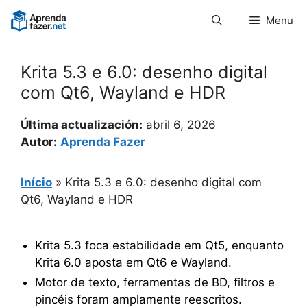
Pular
Menu
para
o
conteúdo
Krita 5.3 e 6.0: desenho digital
com Qt6, Wayland e HDR
Última actualización:
abril 6, 2026
Autor:
Aprenda Fazer
Início
»
Krita 5.3 e 6.0: desenho digital com
Qt6, Wayland e HDR
Krita 5.3 foca estabilidade em Qt5, enquanto
Krita 6.0 aposta em Qt6 e Wayland.
Motor de texto, ferramentas de BD, filtros e
pincéis foram amplamente reescritos.