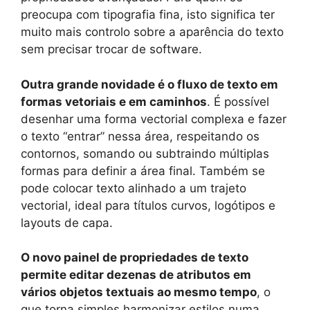
preocupa com tipografia fina, isto significa ter
muito mais controlo sobre a aparência do texto
sem precisar trocar de software.
Outra grande novidade é o fluxo de texto em
formas vetoriais e em caminhos
. É possível
desenhar uma forma vectorial complexa e fazer
o texto “entrar” nessa área, respeitando os
contornos, somando ou subtraindo múltiplas
formas para definir a área final. Também se
pode colocar texto alinhado a um trajeto
vectorial, ideal para títulos curvos, logótipos e
layouts de capa.
O novo painel de propriedades de texto
permite editar dezenas de atributos em
vários objetos textuais ao mesmo tempo
, o
que torna simples harmonizar estilos numa