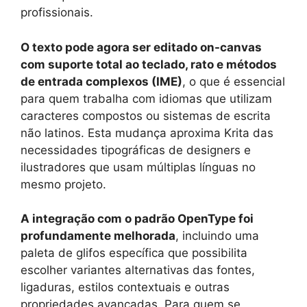
profissionais.
O texto pode agora ser editado on-canvas
com suporte total ao teclado, rato e métodos
de entrada complexos (IME)
, o que é essencial
para quem trabalha com idiomas que utilizam
caracteres compostos ou sistemas de escrita
não latinos. Esta mudança aproxima Krita das
necessidades tipográficas de designers e
ilustradores que usam múltiplas línguas no
mesmo projeto.
A integração com o padrão OpenType foi
profundamente melhorada
, incluindo uma
paleta de glifos específica que possibilita
escolher variantes alternativas das fontes,
ligaduras, estilos contextuais e outras
propriedades avançadas. Para quem se