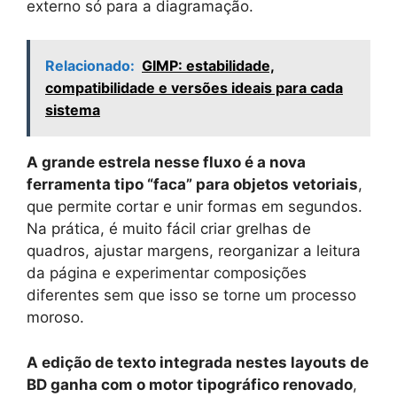
externo só para a diagramação.
Relacionado:
GIMP: estabilidade,
compatibilidade e versões ideais para cada
sistema
A grande estrela nesse fluxo é a nova
ferramenta tipo “faca” para objetos vetoriais
,
que permite cortar e unir formas em segundos.
Na prática, é muito fácil criar grelhas de
quadros, ajustar margens, reorganizar a leitura
da página e experimentar composições
diferentes sem que isso se torne um processo
moroso.
A edição de texto integrada nestes layouts de
BD ganha com o motor tipográfico renovado
,