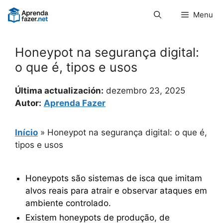
Pular
Menu
para
o
conteúdo
Honeypot na segurança digital:
o que é, tipos e usos
Última actualización:
dezembro 23, 2025
Autor:
Aprenda Fazer
Início
»
Honeypot na segurança digital: o que é,
tipos e usos
Honeypots são sistemas de isca que imitam
alvos reais para atrair e observar ataques em
ambiente controlado.
Existem honeypots de produção, de