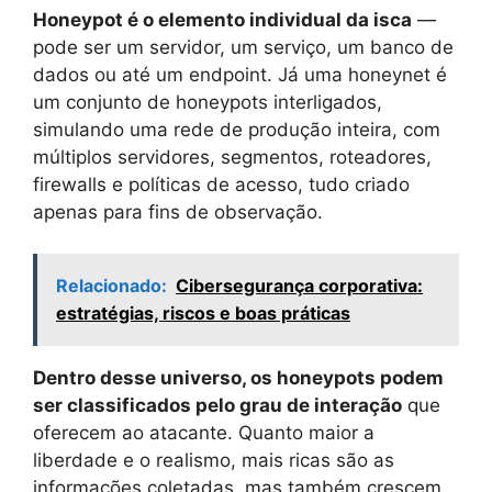
Honeypot é o elemento individual da isca
—
pode ser um servidor, um serviço, um banco de
dados ou até um endpoint. Já uma honeynet é
um conjunto de honeypots interligados,
simulando uma rede de produção inteira, com
múltiplos servidores, segmentos, roteadores,
firewalls e políticas de acesso, tudo criado
apenas para fins de observação.
Relacionado:
Cibersegurança corporativa:
estratégias, riscos e boas práticas
Dentro desse universo, os honeypots podem
ser classificados pelo grau de interação
que
oferecem ao atacante. Quanto maior a
liberdade e o realismo, mais ricas são as
informações coletadas, mas também crescem