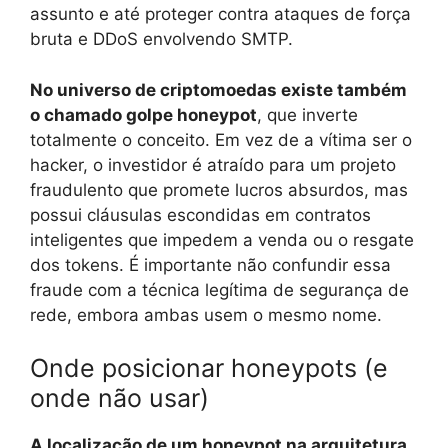
assunto e até proteger contra ataques de força
bruta e DDoS envolvendo SMTP.
No universo de criptomoedas existe também
o chamado golpe honeypot
, que inverte
totalmente o conceito. Em vez de a vítima ser o
hacker, o investidor é atraído para um projeto
fraudulento que promete lucros absurdos, mas
possui cláusulas escondidas em contratos
inteligentes que impedem a venda ou o resgate
dos tokens. É importante não confundir essa
fraude com a técnica legítima de segurança de
rede, embora ambas usem o mesmo nome.
Onde posicionar honeypots (e
onde não usar)
A localização de um honeypot na arquitetura