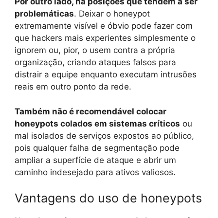
Por outro lado, há posições que tendem a ser
problemáticas
. Deixar o honeypot
extremamente visível e óbvio pode fazer com
que hackers mais experientes simplesmente o
ignorem ou, pior, o usem contra a própria
organização, criando ataques falsos para
distrair a equipe enquanto executam intrusões
reais em outro ponto da rede.
Também não é recomendável colocar
honeypots colados em sistemas críticos
ou
mal isolados de serviços expostos ao público,
pois qualquer falha de segmentação pode
ampliar a superfície de ataque e abrir um
caminho indesejado para ativos valiosos.
Vantagens do uso de honeypots