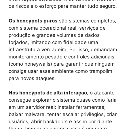
os riscos e o esforço para manter tudo seguro.
Os honeypots puros
são sistemas completos,
com sistema operacional real, serviços de
produção e grandes volumes de dados
forjados, imitando com fidelidade uma
infraestrutura verdadeira. Por isso, demandam
monitoramento pesado e controles adicionais
(como honeywalls) para garantir que ninguém
consiga usar esse ambiente como trampolim
para novos ataques.
Nos honeypots de alta interação
, o atacante
consegue explorar o sistema quase como faria
em um servidor real: instalar ferramentas,
baixar malware, tentar escalar privilégios, criar
usuários, abrir backdoors e assim por diante.
Para o time de segurança, isso é um prato