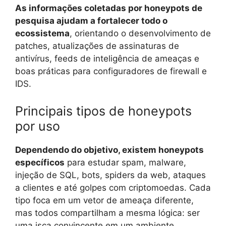
As informações coletadas por honeypots de
pesquisa ajudam a fortalecer todo o
ecossistema
, orientando o desenvolvimento de
patches, atualizações de assinaturas de
antivírus, feeds de inteligência de ameaças e
boas práticas para configuradores de firewall e
IDS.
Principais tipos de honeypots
por uso
Dependendo do objetivo, existem honeypots
específicos
para estudar spam, malware,
injeção de SQL, bots, spiders da web, ataques
a clientes e até golpes com criptomoedas. Cada
tipo foca em um vetor de ameaça diferente,
mas todos compartilham a mesma lógica: ser
uma isca convincente em um ambiente