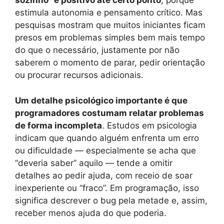
sozinho” é positivo até certo ponto
, porque
estimula autonomia e pensamento crítico. Mas
pesquisas mostram que muitos iniciantes ficam
presos em problemas simples bem mais tempo
do que o necessário, justamente por não
saberem o momento de parar, pedir orientação
ou procurar recursos adicionais.
Um detalhe psicológico importante é que
programadores costumam relatar problemas
de forma incompleta
. Estudos em psicologia
indicam que quando alguém enfrenta um erro
ou dificuldade — especialmente se acha que
“deveria saber” aquilo — tende a omitir
detalhes ao pedir ajuda, com receio de soar
inexperiente ou “fraco”. Em programação, isso
significa descrever o bug pela metade e, assim,
receber menos ajuda do que poderia.