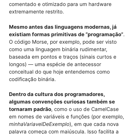
comentado e otimizado para um hardware
extremamente restrito.
Mesmo antes das linguagens modernas, já
existiam formas primitivas de “programação”
.
O código Morse, por exemplo, pode ser visto
como uma linguagem binária rudimentar,
baseada em pontos e traços (sinais curtos e
longos) — uma espécie de antecessor
conceitual do que hoje entendemos como
codificação binária.
Dentro da cultura dos programadores,
algumas convenções curiosas também se
tornaram padrão
, como o uso de CamelCase
em nomes de variáveis e funções (por exemplo,
minhaVariavelDeExemplo
), em que cada nova
palavra começa com maiúscula. Isso facilita a