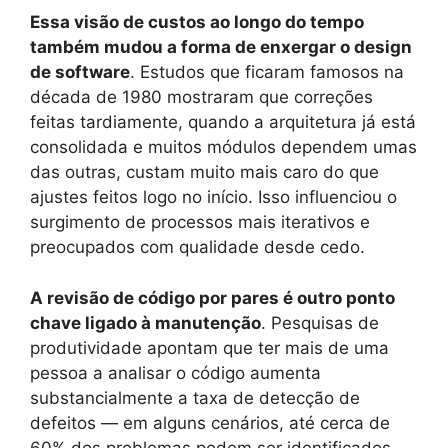
Essa visão de custos ao longo do tempo
também mudou a forma de enxergar o design
de software
. Estudos que ficaram famosos na
década de 1980 mostraram que correções
feitas tardiamente, quando a arquitetura já está
consolidada e muitos módulos dependem umas
das outras, custam muito mais caro do que
ajustes feitos logo no início. Isso influenciou o
surgimento de processos mais iterativos e
preocupados com qualidade desde cedo.
A revisão de código por pares é outro ponto
chave ligado à manutenção
. Pesquisas de
produtividade apontam que ter mais de uma
pessoa a analisar o código aumenta
substancialmente a taxa de detecção de
defeitos — em alguns cenários, até cerca de
60% dos problemas podem ser identificados