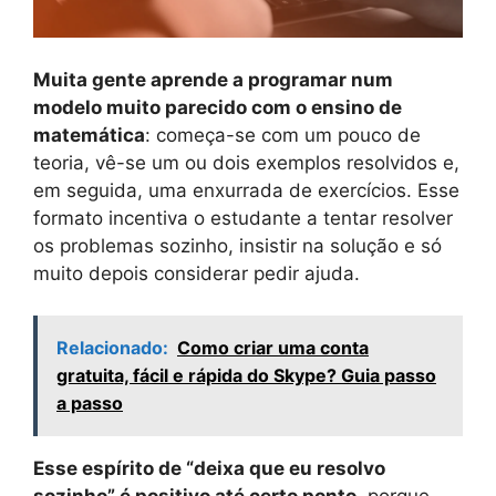
Muita gente aprende a programar num
modelo muito parecido com o ensino de
matemática
: começa-se com um pouco de
teoria, vê-se um ou dois exemplos resolvidos e,
em seguida, uma enxurrada de exercícios. Esse
formato incentiva o estudante a tentar resolver
os problemas sozinho, insistir na solução e só
muito depois considerar pedir ajuda.
Relacionado:
Como criar uma conta
gratuita, fácil e rápida do Skype? Guia passo
a passo
Esse espírito de “deixa que eu resolvo