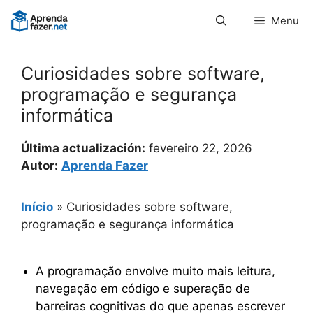
Pular
Menu
para
o
conteúdo
Curiosidades sobre software,
programação e segurança
informática
Última actualización:
fevereiro 22, 2026
Autor:
Aprenda Fazer
Início
»
Curiosidades sobre software,
programação e segurança informática
A programação envolve muito mais leitura,
navegação em código e superação de
barreiras cognitivas do que apenas escrever