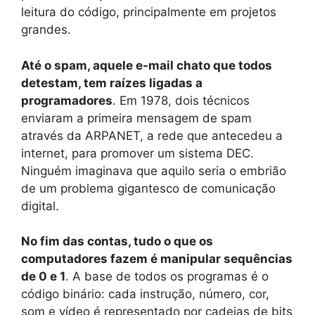
leitura do código, principalmente em projetos
grandes.
Até o spam, aquele e-mail chato que todos
detestam, tem raízes ligadas a
programadores
. Em 1978, dois técnicos
enviaram a primeira mensagem de spam
através da ARPANET, a rede que antecedeu a
internet, para promover um sistema DEC.
Ninguém imaginava que aquilo seria o embrião
de um problema gigantesco de comunicação
digital.
No fim das contas, tudo o que os
computadores fazem é manipular sequências
de 0 e 1
. A base de todos os programas é o
código binário: cada instrução, número, cor,
som e vídeo é representado por cadeias de bits