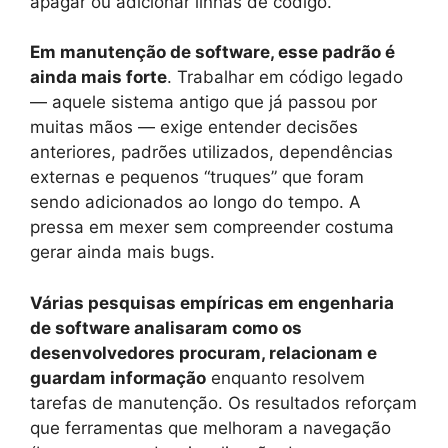
apagar ou adicionar linhas de código.
Em manutenção de software, esse padrão é
ainda mais forte
. Trabalhar em código legado
— aquele sistema antigo que já passou por
muitas mãos — exige entender decisões
anteriores, padrões utilizados, dependências
externas e pequenos “truques” que foram
sendo adicionados ao longo do tempo. A
pressa em mexer sem compreender costuma
gerar ainda mais bugs.
Várias pesquisas empíricas em engenharia
de software analisaram como os
desenvolvedores procuram, relacionam e
guardam informação
enquanto resolvem
tarefas de manutenção. Os resultados reforçam
que ferramentas que melhoram a navegação