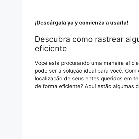
¡Descárgala ya y comienza a usarla!
Descubra como rastrear alg
eficiente
Você está procurando uma maneira eficien
pode ser a solução ideal para você. Com 
localização de seus entes queridos em t
de forma eficiente? Aqui estão algumas 