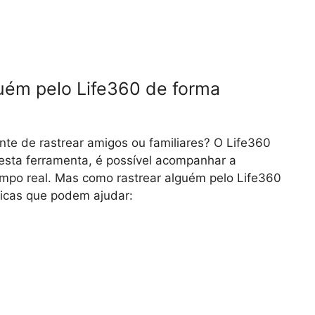
uém pelo Life360 de forma
te de rastrear amigos ou familiares? O Life360
esta ferramenta, é possível acompanhar a
empo real. Mas como rastrear alguém pelo Life360
dicas que podem ajudar: