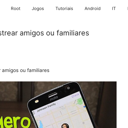
Root
Jogos
Tutoriais
Android
IT
trear amigos ou familiares
r amigos ou familiares