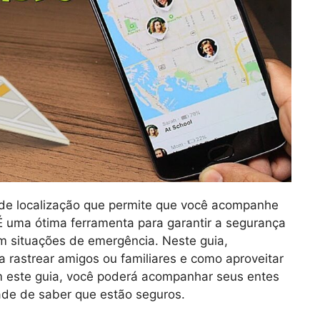
 de localização que permite que você acompanhe
É uma ótima ferramenta para garantir a segurança
m situações de emergência. Neste guia,
 rastrear amigos ou familiares e como aproveitar
m este guia, você poderá acompanhar seus entes
dade de saber que estão seguros.