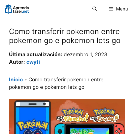
Pular
Menu
para
o
conteúdo
Como transferir pokemon entre
pokemon go e pokemon lets go
Última actualización:
dezembro 1, 2023
Autor:
cwyfi
Início
»
Como transferir pokemon entre
pokemon go e pokemon lets go