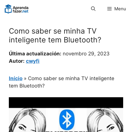
Pular
Menu
para
o
conteúdo
Como saber se minha TV
inteligente tem Bluetooth?
Última actualización:
novembro 29, 2023
Autor:
cwyfi
Início
»
Como saber se minha TV inteligente
tem Bluetooth?