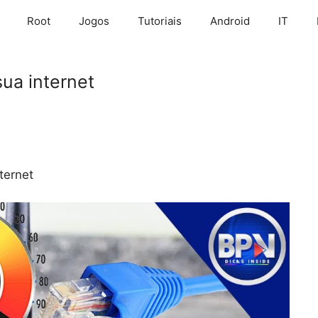
Root
Jogos
Tutoriais
Android
IT
ua internet
ternet