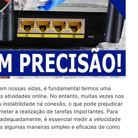
 em nossas vidas, é fundamental termos uma
s atividades online. No entanto, muitas vezes nos
instabilidade na conexão, o que pode prejudicar
er a realização de tarefas importantes. Para
o adequadamente, é essencial medir a velocidade
os algumas maneiras simples e eficazes de como