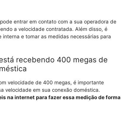
 pode entrar em contato com a sua operadora de
bendo a velocidade contratada. Além disso, é
de interna e tomar as medidas necessárias para
e está recebendo 400 megas de
méstica
com velocidade de 400 megas, é importante
ssa velocidade em sua conexão doméstica.
is na internet para fazer essa medição de forma