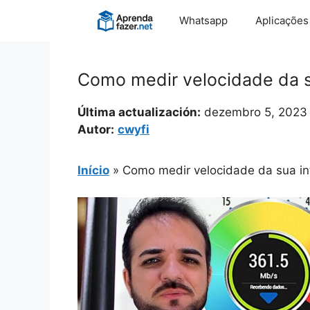
Pular
Whatsapp
Aplicações
para
o
conteúdo
Como medir velocidade da s
Última actualización:
dezembro 5, 2023
Autor:
cwyfi
Início
»
Como medir velocidade da sua in