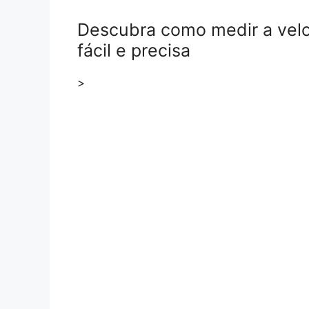
Descubra como medir a velo
fácil e precisa
>