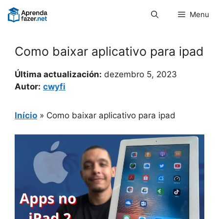
Pular
Menu
para
o
conteúdo
Como baixar aplicativo para ipad
Última actualización:
dezembro 5, 2023
Autor:
cwyfi
Início
»
Como baixar aplicativo para ipad